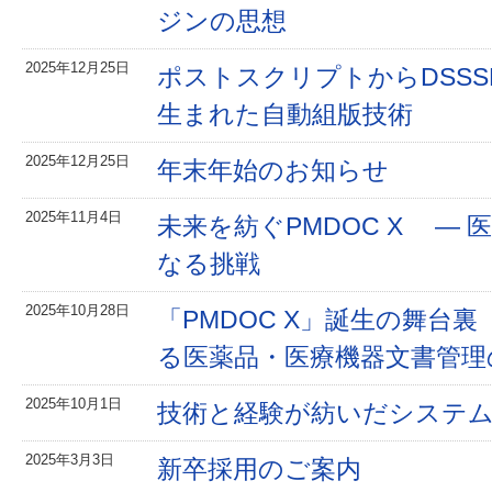
ジンの思想
2025年12月25日
ポストスクリプトからDSS
生まれた自動組版技術
2025年12月25日
年末年始のお知らせ
2025年11月4日
未来を紡ぐPMDOC X —
なる挑戦
2025年10月28日
「PMDOC X」誕生の舞台裏
る医薬品・医療機器文書管理
2025年10月1日
技術と経験が紡いだシステム —
2025年3月3日
新卒採用のご案内