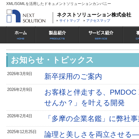
XML/SGMLを活用したドキュメントソリューションカンパニー
ネクストソリューション株式会社
サイトマップ
アクセスマップ
お知らせ・トピックス
2026年3月9日
新卒採用のご案内
2026年2月9日
お客様と伴走する、PMDOC
せんか？」を叶える開発
2026年2月4日
「多摩の企業名鑑」に弊社事
2025年12月25日
論理と美しさを両立させる——