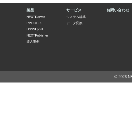
製品
サービス
お問い合わせ
NEXTDarwin
システム構築
PMDOC X
データ変換
DSSSLprint
NEXTPublisher
導入事例
© 2026 N